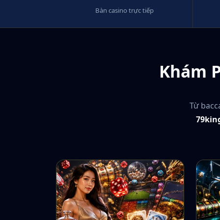
Bàn casino trực tiếp
Khám P
Từ bacc
79kin