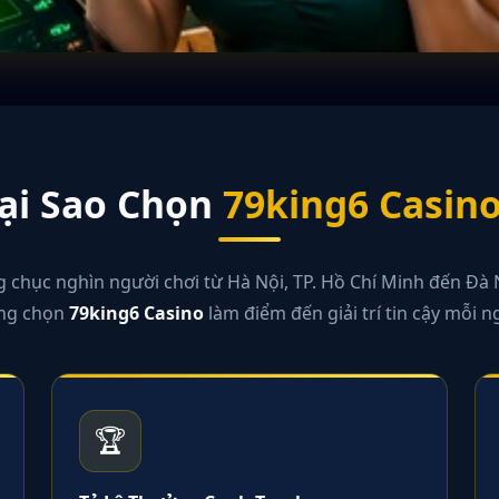
ại Sao Chọn
79king6 Casin
 chục nghìn người chơi từ Hà Nội, TP. Hồ Chí Minh đến Đà
ng chọn
79king6 Casino
làm điểm đến giải trí tin cậy mỗi n
🏆