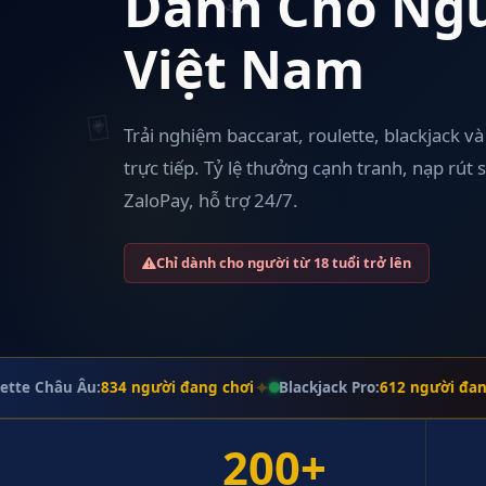
Dành Cho Ngư
Việt Nam
🃏
Trải nghiệm baccarat, roulette, blackjack và
trực tiếp. Tỷ lệ thưởng cạnh tranh, nạp rút
ZaloPay, hỗ trợ 24/7.
Chỉ dành cho người từ 18 tuổi trở lên
✦
Châu Âu:
834 người đang chơi
Blackjack Pro:
612 người đang chơ
200+