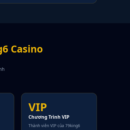
g6 Casino
nh
VIP
Chương Trình VIP
Thành viên VIP của 79king6