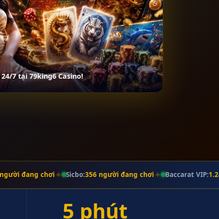
♠️
🃏
24/7 tại 79king6 Casino!
✦
✦
i đang chơi
Sicbo:
356 người đang chơi
Baccarat VIP:
1.247 n
5 phút