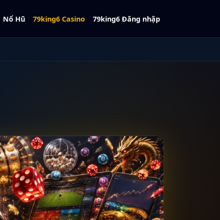
Nổ Hũ
79king6 Casino
79king6 Đăng nhập