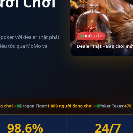
ời Chơi
🎰
 poker với dealer thật phát
TRỰC TIẾP
 siêu tốc qua MoMo và
Dealer thật – Bàn chơi mở 
✦
✦
i
Dragon Tiger:
1.089 người đang chơi
Poker Texas:
478 ngườ
98.6%
24/7