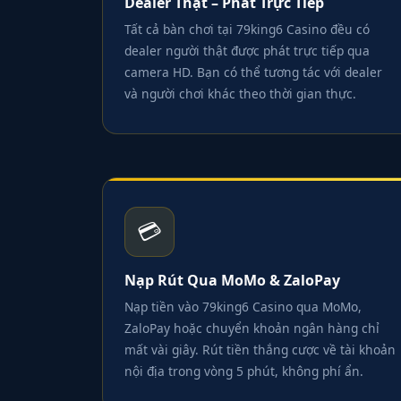
Dealer Thật – Phát Trực Tiếp
Tất cả bàn chơi tại 79king6 Casino đều có
dealer người thật được phát trực tiếp qua
camera HD. Bạn có thể tương tác với dealer
và người chơi khác theo thời gian thực.
💳
Nạp Rút Qua MoMo & ZaloPay
Nạp tiền vào 79king6 Casino qua MoMo,
ZaloPay hoặc chuyển khoản ngân hàng chỉ
mất vài giây. Rút tiền thắng cược về tài khoản
nội địa trong vòng 5 phút, không phí ẩn.