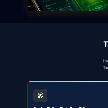
T
Hàng
đa
📹