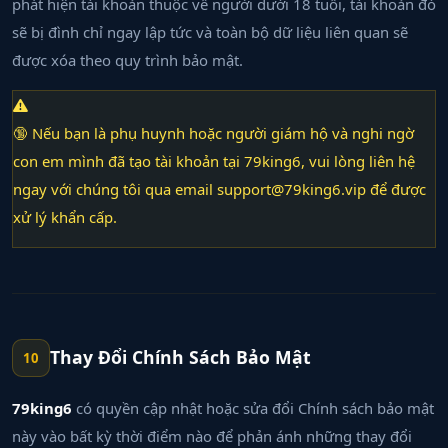
phát hiện tài khoản thuộc về người dưới 18 tuổi, tài khoản đó
sẽ bị đình chỉ ngay lập tức và toàn bộ dữ liệu liên quan sẽ
được xóa theo quy trình bảo mật.
🔞 Nếu bạn là phụ huynh hoặc người giám hộ và nghi ngờ
con em mình đã tạo tài khoản tại 79king6, vui lòng liên hệ
ngay với chúng tôi qua email
support@79king6.vip
để được
xử lý khẩn cấp.
Thay Đổi Chính Sách Bảo Mật
10
79king6
có quyền cập nhật hoặc sửa đổi Chính sách bảo mật
này vào bất kỳ thời điểm nào để phản ánh những thay đổi