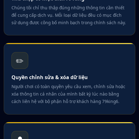
Chúng tôi chỉ thu thập đúng những thông tin cần thiết
để cung cấp dịch vụ. Mỗi loại dữ liệu đều có mục đích
sử dụng được công bố minh bạch trong chính sách này.
✏️
Quyền chỉnh sửa & xóa dữ liệu
Người chơi có toàn quyền yêu cầu xem, chỉnh sửa hoặc
xóa thông tin cá nhân của mình bất kỳ lúc nào bằng
cách liên hệ với bộ phận hỗ trợ khách hàng 79king6.