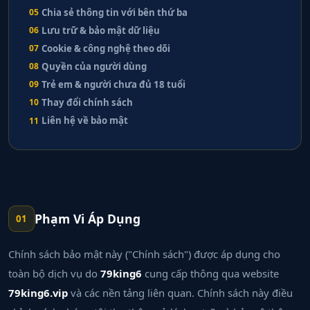
Chia sẻ thông tin với bên thứ ba
05
Lưu trữ & bảo mật dữ liệu
06
Cookie & công nghệ theo dõi
07
Quyền của người dùng
08
Trẻ em & người chưa đủ 18 tuổi
09
Thay đổi chính sách
10
Liên hệ về bảo mật
11
Phạm Vi Áp Dụng
01
Chính sách bảo mật này ("Chính sách") được áp dụng cho
toàn bộ dịch vụ do
79king6
cung cấp thông qua website
79king6.vip
và các nền tảng liên quan. Chính sách này điều