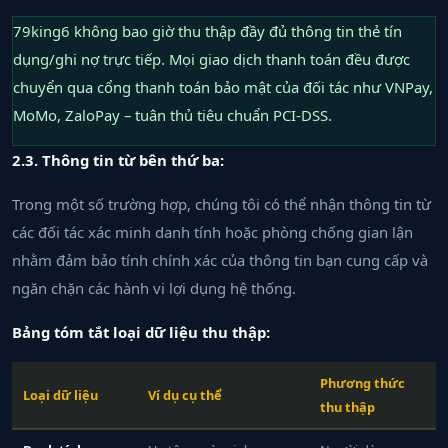
79king6 không bao giờ thu thập đầy đủ thông tin thẻ tín
dụng/ghi nợ trực tiếp. Mọi giao dịch thanh toán đều được
chuyển qua cổng thanh toán bảo mật của đối tác như VNPay,
MoMo, ZaloPay – tuân thủ tiêu chuẩn PCI-DSS.
2.3. Thông tin từ bên thứ ba:
Trong một số trường hợp, chúng tôi có thể nhận thông tin từ
các đối tác xác minh danh tính hoặc phòng chống gian lận
nhằm đảm bảo tính chính xác của thông tin bạn cung cấp và
ngăn chặn các hành vi lợi dụng hệ thống.
Bảng tóm tắt loại dữ liệu thu thập:
Phương thức
Loại dữ liệu
Ví dụ cụ thể
thu thập