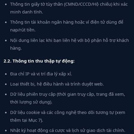
Thông tin giấy tờ tùy thân (CMND/CCCD/Hộ chiếu) khi xác
minh danh tính.
Thông tin tài khoản ngân hàng hoặc ví điện tử dùng để
nạp/rút tiền.
Nội dung liên lạc khi bạn liên hệ với bộ phận hỗ trợ khách
hàng.
2.2. Thông tin thu thập tự động:
Địa chỉ IP và vị trí địa lý xấp xỉ.
Loại thiết bị, hệ điều hành và trình duyệt web.
Dữ liệu phiên truy cập (thời gian truy cập, trang đã xem,
thời lượng sử dụng).
Dữ liệu cookie và các công nghệ theo dõi tương tự (xem
thêm tại Mục 7).
Nhật ký hoạt động cá cược và lịch sử giao dịch tài chính.