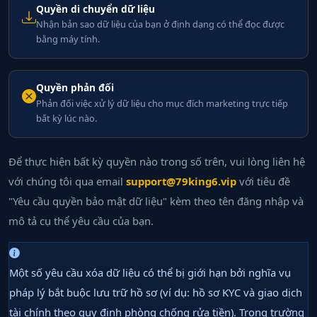
Quyền di chuyển dữ liệu
Nhận bản sao dữ liệu của bạn ở định dạng có thể đọc được
bằng máy tính.
Quyền phản đối
Phản đối việc xử lý dữ liệu cho mục đích marketing trực tiếp
bất kỳ lúc nào.
Để thực hiện bất kỳ quyền nào trong số trên, vui lòng liên hệ
với chúng tôi qua email
support@79king6.vip
với tiêu đề
"Yêu cầu quyền bảo mật dữ liệu" kèm theo tên đăng nhập và
mô tả cụ thể yêu cầu của bạn.
Một số yêu cầu xóa dữ liệu có thể bị giới hạn bởi nghĩa vụ
pháp lý bắt buộc lưu trữ hồ sơ (ví dụ: hồ sơ KYC và giao dịch
tài chính theo quy định phòng chống rửa tiền). Trong trường