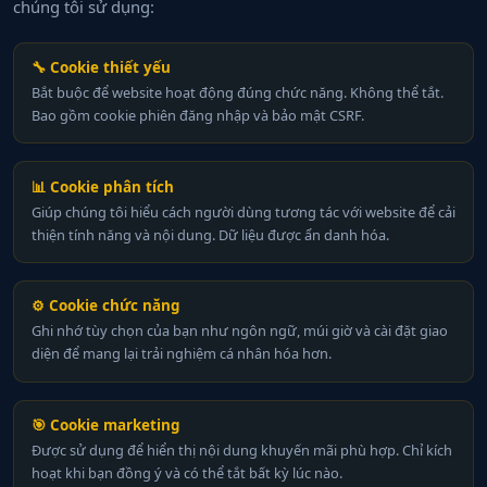
chúng tôi sử dụng:
🔧 Cookie thiết yếu
Bắt buộc để website hoạt động đúng chức năng. Không thể tắt.
Bao gồm cookie phiên đăng nhập và bảo mật CSRF.
📊 Cookie phân tích
Giúp chúng tôi hiểu cách người dùng tương tác với website để cải
thiện tính năng và nội dung. Dữ liệu được ẩn danh hóa.
⚙️ Cookie chức năng
Ghi nhớ tùy chọn của bạn như ngôn ngữ, múi giờ và cài đặt giao
diện để mang lại trải nghiệm cá nhân hóa hơn.
🎯 Cookie marketing
Được sử dụng để hiển thị nội dung khuyến mãi phù hợp. Chỉ kích
hoạt khi bạn đồng ý và có thể tắt bất kỳ lúc nào.