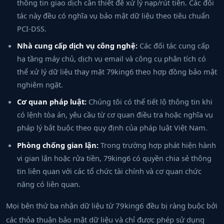
thông tin giao dịch cần thiết để xử lý nạp/rút tiền. Các đối
tác này đều có nghĩa vụ bảo mật dữ liệu theo tiêu chuẩn
PCI-DSS.
Nhà cung cấp dịch vụ công nghệ:
Các đối tác cung cấp
hạ tầng máy chủ, dịch vụ email và công cụ phân tích có
thể xử lý dữ liệu thay mặt 79king6 theo hợp đồng bảo mật
nghiêm ngặt.
Cơ quan pháp luật:
Chúng tôi có thể tiết lộ thông tin khi
có lệnh tòa án, yêu cầu từ cơ quan điều tra hoặc nghĩa vụ
pháp lý bắt buộc theo quy định của pháp luật Việt Nam.
Phòng chống gian lận:
Trong trường hợp phát hiện hành
vi gian lận hoặc rửa tiền, 79king6 có quyền chia sẻ thông
tin liên quan với các tổ chức tài chính và cơ quan chức
năng có liên quan.
Mọi bên thứ ba nhận dữ liệu từ 79king6 đều bị ràng buộc bởi
các thỏa thuận bảo mật dữ liệu và chỉ được phép sử dụng