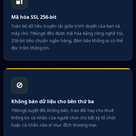
🔐
Mã hóa SSL 256-bit
Toàn bộ dữ liệu truyền tải giữa trình duyệt của bạn và
máy chủ 79king6 đều được mã hóa bằng công nghệ SSL
256-bit tiêu chuẩn ngân hàng, đảm bảo không ai có thể
đọc trộm thông tin.
🚫
Không bán dữ liệu cho bên thứ ba
79king6 tuyệt đối không bán, trao đổi hay cho thuê
thông tin cá nhân của người chơi cho bất kỳ tổ chức
hoặc cá nhân nào vì mục đích thương mại.