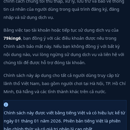
chỉnh cách chúng tôi thu thập, xử lý, lưu trữ và bảo vệ thông
tin cá nhân của người dùng trong quá trình đăng ký, đăng
nhập và sử dụng dịch vụ.
Bằng việc tạo tài khoản hoặc tiếp tục sử dụng dịch vụ của
79king6
, bạn đồng ý với các điều khoản được nêu trong
Chính sách bảo mật này. Nếu bạn không đồng ý với bất kỳ
nội dung nào, vui lòng ngừng sử dụng dịch vụ và liên hệ với
chúng tôi để được hỗ trợ đóng tài khoản.
Chính sách này áp dụng cho tất cả người dùng truy cập từ
lãnh thổ Việt Nam, bao gồm người chơi tại Hà Nội, TP. Hồ Chí
Minh, Đà Nẵng và các tỉnh thành khác trên cả nước.
Chính sách này được viết bằng tiếng Việt và có hiệu lực kể từ
ngày 01 tháng 01 năm 2026. Phiên bản tiếng Việt là phiên
bản chính thức và có giá trị pháp lý cao nhất.