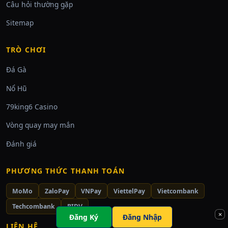
Câu hỏi thường gặp
Sitemap
TRÒ CHƠI
Đá Gà
Nổ Hũ
79king6 Casino
Vòng quay may mắn
Đánh giá
PHƯƠNG THỨC THANH TOÁN
MoMo
ZaloPay
VNPay
ViettelPay
Vietcombank
Techcombank
BIDV
×
Đăng Ký
Đăng Nhập
LIÊN HỆ