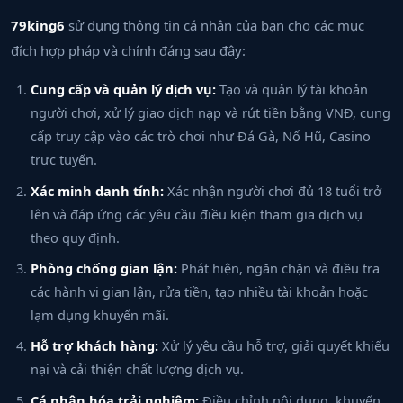
79king6
sử dụng thông tin cá nhân của bạn cho các mục
đích hợp pháp và chính đáng sau đây:
Cung cấp và quản lý dịch vụ:
Tạo và quản lý tài khoản
người chơi, xử lý giao dịch nạp và rút tiền bằng VNĐ, cung
cấp truy cập vào các trò chơi như Đá Gà, Nổ Hũ, Casino
trực tuyến.
Xác minh danh tính:
Xác nhận người chơi đủ 18 tuổi trở
lên và đáp ứng các yêu cầu điều kiện tham gia dịch vụ
theo quy định.
Phòng chống gian lận:
Phát hiện, ngăn chặn và điều tra
các hành vi gian lận, rửa tiền, tạo nhiều tài khoản hoặc
lạm dụng khuyến mãi.
Hỗ trợ khách hàng:
Xử lý yêu cầu hỗ trợ, giải quyết khiếu
nại và cải thiện chất lượng dịch vụ.
Cá nhân hóa trải nghiệm:
Điều chỉnh nội dung, khuyến