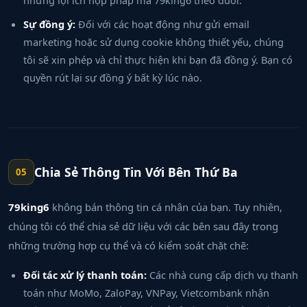
những lợi ích hợp pháp mà 79king6 theo đuổi.
Sự đồng ý:
Đối với các hoạt động như gửi email
marketing hoặc sử dụng cookie không thiết yếu, chúng
tôi sẽ xin phép và chỉ thực hiện khi bạn đã đồng ý. Bạn có
quyền rút lại sự đồng ý bất kỳ lúc nào.
Chia Sẻ Thông Tin Với Bên Thứ Ba
05
79king6
không bán thông tin cá nhân của bạn. Tuy nhiên,
chúng tôi có thể chia sẻ dữ liệu với các bên sau đây trong
những trường hợp cụ thể và có kiểm soát chặt chẽ:
Đối tác xử lý thanh toán:
Các nhà cung cấp dịch vụ thanh
toán như MoMo, ZaloPay, VNPay, Vietcombank nhận