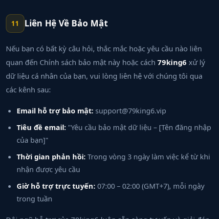
Liên Hệ Về Bảo Mật
11
Nếu bạn có bất kỳ câu hỏi, thắc mắc hoặc yêu cầu nào liên
quan đến Chính sách bảo mật này hoặc cách
79king6
xử lý
dữ liệu cá nhân của bạn, vui lòng liên hệ với chúng tôi qua
các kênh sau:
Email hỗ trợ bảo mật:
support@79king6.vip
Tiêu đề email:
"Yêu cầu bảo mật dữ liệu – [Tên đăng nhập
của bạn]"
Thời gian phản hồi:
Trong vòng 3 ngày làm việc kể từ khi
nhận được yêu cầu
Giờ hỗ trợ trực tuyến:
07:00 – 02:00 (GMT+7), mỗi ngày
trong tuần