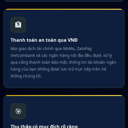
🏦
Thanh toán an toàn qua VNĐ
Mọi giao dịch tài chính qua MoMo, ZaloPay,
Vietcombank và các ngân hàng nội địa đều được xử lý
qua cổng thanh toán bảo mật, thông tin tài khoản ngân
hàng của bạn không được lưu trữ trực tiếp trên hệ
thống chúng tôi.
🎯
Thu thập có mục đích rõ ràng