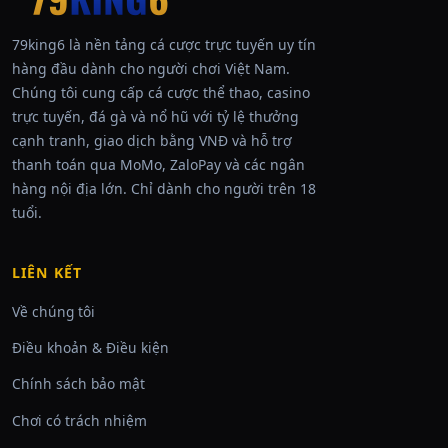
79king6 là nền tảng cá cược trực tuyến uy tín
hàng đầu dành cho người chơi Việt Nam.
Chúng tôi cung cấp cá cược thể thao, casino
trực tuyến, đá gà và nổ hũ với tỷ lệ thưởng
cạnh tranh, giao dịch bằng VNĐ và hỗ trợ
thanh toán qua MoMo, ZaloPay và các ngân
hàng nội địa lớn. Chỉ dành cho người trên 18
tuổi.
LIÊN KẾT
Về chúng tôi
Điều khoản & Điều kiện
Chính sách bảo mật
Chơi có trách nhiệm