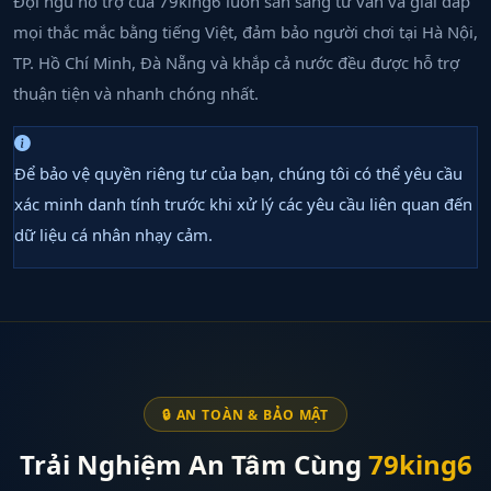
Đội ngũ hỗ trợ của 79king6 luôn sẵn sàng tư vấn và giải đáp
mọi thắc mắc bằng tiếng Việt, đảm bảo người chơi tại Hà Nội,
TP. Hồ Chí Minh, Đà Nẵng và khắp cả nước đều được hỗ trợ
thuận tiện và nhanh chóng nhất.
Để bảo vệ quyền riêng tư của bạn, chúng tôi có thể yêu cầu
xác minh danh tính trước khi xử lý các yêu cầu liên quan đến
dữ liệu cá nhân nhạy cảm.
🔒 AN TOÀN & BẢO MẬT
Trải Nghiệm An Tâm Cùng
79king6