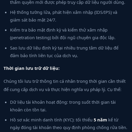
thẩm quyền mới được phép truy cập dữ liệu người dùng.
Hệ thống tường lửa, phát hiện xâm nhập (IDS/IPS) và
giám sát bảo mật 24/7.
Kiểm tra bảo mật định kỳ và kiểm thử xâm nhập
(penetration testing) bởi đội ngũ chuyên gia độc lập.
Sao lưu dữ liệu định kỳ tại nhiều trung tâm dữ liệu để
đảm bảo tính liên tục của dịch vụ.
Thời gian lưu trữ dữ liệu:
Chúng tôi lưu trữ thông tin cá nhân trong thời gian cần thiết
để cung cấp dịch vụ và thực hiện nghĩa vụ pháp lý. Cụ thể:
Dữ liệu tài khoản hoạt động: trong suốt thời gian tài
khoản còn tồn tại.
Hồ sơ xác minh danh tính (KYC): tối thiểu
5 năm
kể từ
ngày đóng tài khoản theo quy định phòng chống rửa tiền.